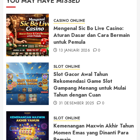
YOU MAY HAVE MISSED
CASINO ONLINE
Mengenal Sic Bo Live Casino:
Aturan Dasar dan Cara Bermain
untuk Pemula
13 JANUARI 2026
0
SLOT ONLINE
Slot Gacor Awal Tahun
Rekomendasi Game Slot
Gampang Menang untuk Mulai
Tahun dengan Cuan
31 DESEMBER 2025
0
SLOT ONLINE
Kemenangan Maxwin Akhir Tahun
Momen Emas yang Dinanti Para
Pemain