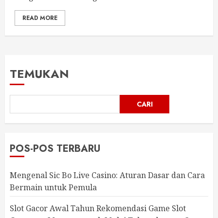
READ MORE
TEMUKAN
CARI
POS-POS TERBARU
Mengenal Sic Bo Live Casino: Aturan Dasar dan Cara
Bermain untuk Pemula
Slot Gacor Awal Tahun Rekomendasi Game Slot