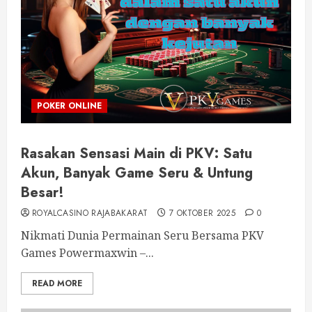
POKER ONLINE
Rasakan Sensasi Main di PKV: Satu
Akun, Banyak Game Seru & Untung
Besar!
ROYALCASINO RAJABAKARAT
7 OKTOBER 2025
0
Nikmati Dunia Permainan Seru Bersama PKV
Games Powermaxwin –...
READ MORE