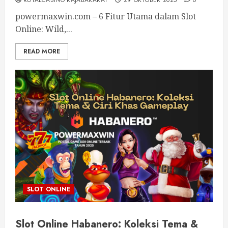
ROYALCASINO RAJABAKARAT
29 OKTOBER 2025
0
powermaxwin.com – 6 Fitur Utama dalam Slot
Online: Wild,...
READ MORE
SLOT ONLINE
Slot Online Habanero: Koleksi Tema &