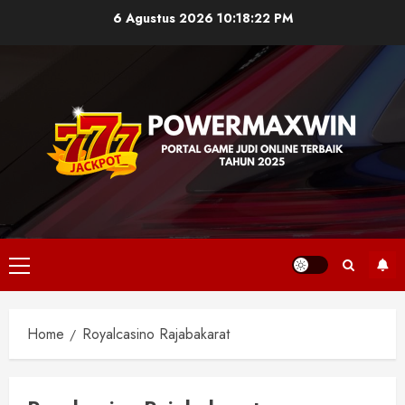
Skip
6 Agustus 2026
10:18:23 PM
to
content
Primary
Menu
Home
Royalcasino Rajabakarat