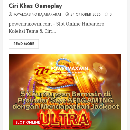
Ciri Khas Gameplay
ROYALCASINO RAJABAKARAT
24 OKTOBER 2025
0
powermaxwin.com – Slot Online Habanero
Koleksi Tema & Ciri...
READ MORE
SLOT ONLINE