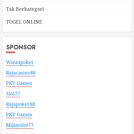
Tak Berkategori
TOGEL ONLINE
SPONSOR
Winnipoker
Rajacasino88
PKV Games
Slot77
Rajapoker88
PKV Games
Miliarslot77