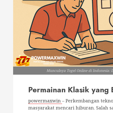
Munculnya Togel Online di Indonesia: D
Permainan Klasik yang
powermaxwin
– Perkembangan teknol
masyarakat mencari hiburan. Salah s