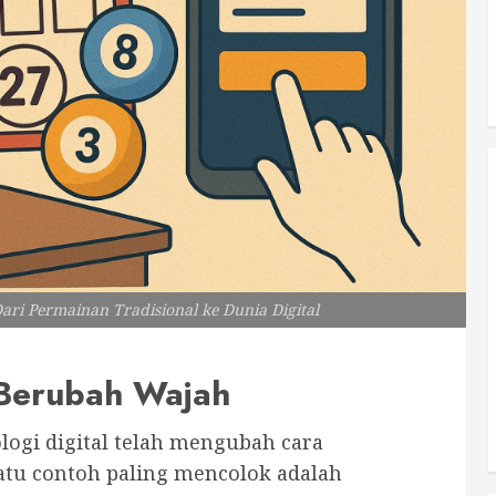
ari Permainan Tradisional ke Dunia Digital
 Berubah Wajah
ogi digital telah mengubah cara
atu contoh paling mencolok adalah