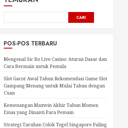
CARI
POS-POS TERBARU
Mengenal Sic Bo Live Casino: Aturan Dasar dan
Cara Bermain untuk Pemula
Slot Gacor Awal Tahun Rekomendasi Game Slot
Gampang Menang untuk Mulai Tahun dengan
Cuan
Kemenangan Maxwin Akhir Tahun Momen
Emas yang Dinanti Para Pemain
Strategi Taruhan Colok Togel Singapore Paling