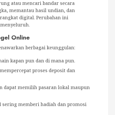
arung atau mencari bandar secara
ka, memantau hasil undian, dan
ngkat digital. Perubahan ini
 menyeluruh.
gel Online
enawarkan berbagai keunggulan:
ain kapan pun dan di mana pun.
 mempercepat proses deposit dan
 dapat memilih pasaran lokal maupun
al sering memberi hadiah dan promosi