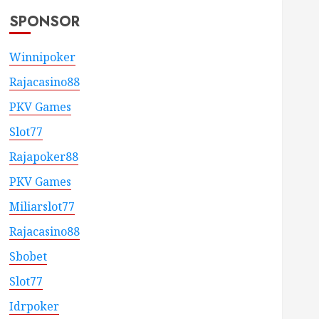
SPONSOR
Winnipoker
Rajacasino88
PKV Games
Slot77
Rajapoker88
PKV Games
Miliarslot77
Rajacasino88
Sbobet
Slot77
Idrpoker