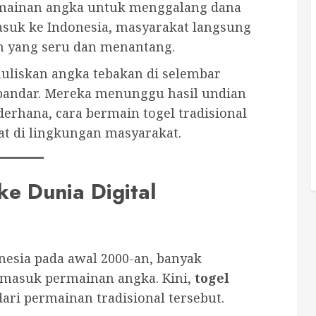
ainan angka untuk menggalang dana
suk ke Indonesia, masyarakat langsung
n yang seru dan menantang.
uliskan angka tebakan di selembar
bandar. Mereka menunggu hasil undian
rhana, cara bermain togel tradisional
at di lingkungan masyarakat.
ke Dunia Digital
onesia pada awal 2000-an, banyak
rmasuk permainan angka. Kini,
togel
ari permainan tradisional tersebut.