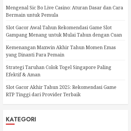
Mengenal Sic Bo Live Casino: Aturan Dasar dan Cara
Bermain untuk Pemula
Slot Gacor Awal Tahun Rekomendasi Game Slot
Gampang Menang untuk Mulai Tahun dengan Cuan
Kemenangan Maxwin Akhir Tahun Momen Emas
yang Dinanti Para Pemain
Strategi Taruhan Colok Togel Singapore Paling
Efektif & Aman
Slot Gacor Akhir Tahun 2025: Rekomendasi Game
RTP Tinggi dari Provider Terbaik
KATEGORI