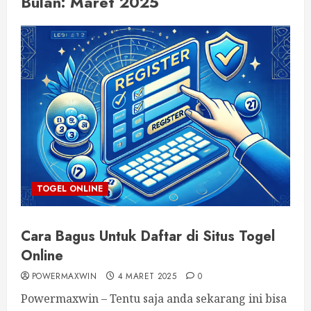
Bulan:
Maret 2025
TOGEL ONLINE
Cara Bagus Untuk Daftar di Situs Togel
Online
POWERMAXWIN
4 MARET 2025
0
Powermaxwin – Tentu saja anda sekarang ini bisa