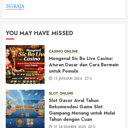
365RAJA
YOU MAY HAVE MISSED
CASINO ONLINE
Mengenal Sic Bo Live Casino:
Aturan Dasar dan Cara Bermain
untuk Pemula
13 JANUARI 2026
0
SLOT ONLINE
Slot Gacor Awal Tahun
Rekomendasi Game Slot
Gampang Menang untuk Mulai
Tahun dengan Cuan
31 DESEMBER 2025
0