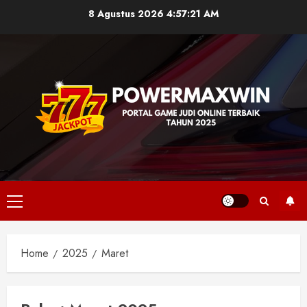
Skip
8 Agustus 2026
4:57:22 AM
to
content
Primary
Menu
Home
2025
Maret