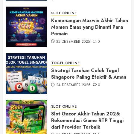
SLOT ONLINE
Kemenangan Maxwin Akhir Tahun
Momen Emas yang Dinanti Para
Pemain
25 DESEMBER 2025
0
TOGEL ONLINE
Strategi Taruhan Colok Togel
Singapore Paling Efektif & Aman
24 DESEMBER 2025
0
SLOT ONLINE
Slot Gacor Akhir Tahun 2025:
Rekomendasi Game RTP Tinggi
dari Provider Terbaik