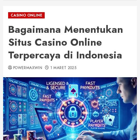
CASINO ONLINE
Bagaimana Menentukan
Situs Casino Online
Terpercaya di Indonesia
POWERMAXWIN
1 MARET 2025