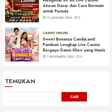
Mengenal Sic Bo Live Casino:
Aturan Dasar dan Cara Bermain
untuk Pemula
13 JANUARI 2026
0
CASINO ONLINE
Sweet Bonanza CandyLand:
Panduan Lengkap Live Casino
Bergaya Game-Show yang Manis
7 NOVEMBER 2025
0
TEMUKAN
CARI