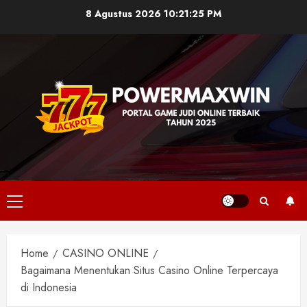
Skip
8 Agustus 2026
10:21:26 PM
to
content
Primary
Menu
Home
CASINO ONLINE
Bagaimana Menentukan Situs Casino Online Terpercaya
di Indonesia