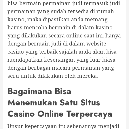
bisa bermain permainan judi termasuk judi
permainan yang sudah tersedia di rumah
kasino, maka dipastikan anda memang
harus mencoba bermain di dalam kasino
yang dilakukan secara online saat ini. hanya
dengan bermain judi di dalam website
casino yang terbaik sajalah anda akan bisa
mendapatkan kesenangan yang luar biasa
dengan berbagai macam permainan yang
seru untuk dilakukan oleh mereka.
Bagaimana Bisa
Menemukan Satu Situs
Casino Online Terpercaya
Unsur kepercayaan itu sebenarnya menjadi