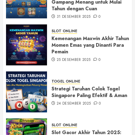
Gampang Menang untuk Mulai
Tahun dengan Cuan
31 DESEMBER 2025
0
SLOT ONLINE
Kemenangan Maxwin Akhir Tahun
Momen Emas yang Dinanti Para
Pemain
25 DESEMBER 2025
0
TOGEL ONLINE
Strategi Taruhan Colok Togel
Singapore Paling Efektif & Aman
24 DESEMBER 2025
0
SLOT ONLINE
Slot Gacor Akhir Tahun 2025: